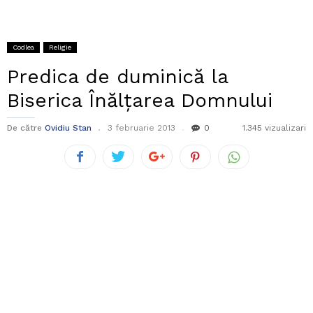
Codlea
Religie
Predica de duminică la
Biserica Înălțarea Domnului
De către
Ovidiu Stan
3 februarie 2013
0
1.345 vizualizari