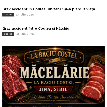
Grav accident în Codlea. Un tânăr și-a pierdut viața
23 iulie 2026
Codlea
Grav accident între Codlea și Hălchiu
23 iulie 2026
Codlea