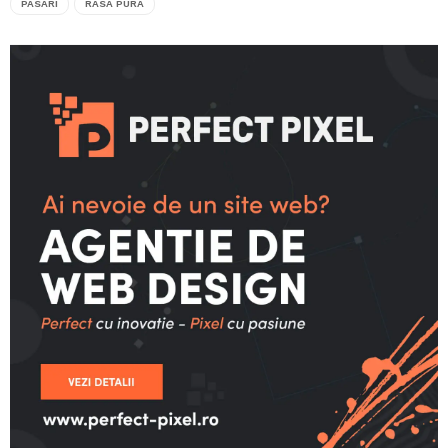
PASARI
RASA PURA