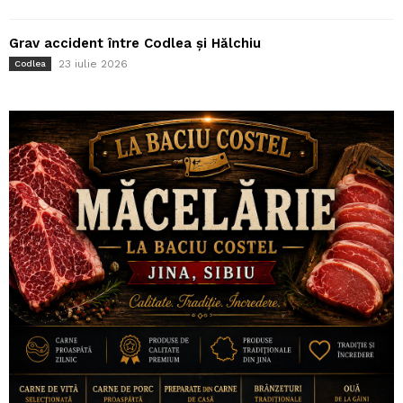
Grav accident între Codlea și Hălchiu
23 iulie 2026
Codlea