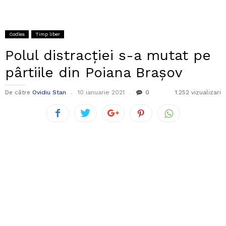
Codlea
Timp liber
Polul distracției s-a mutat pe
pârtiile din Poiana Brașov
De către
Ovidiu Stan
10 ianuarie 2021
0
1.252 vizualizari