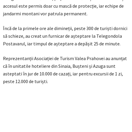
accesul este permis doar cu mască de protecție, iar echipe de
jandarmi montani vor patrula permanent.
Încă de la primele ore ale dimineții, peste 300 de turiști dornici
să schieze, au creat un furnicar de așteptare la Telegondola
Postavarul, iar timpul de așteptare a depășit 25 de minute.
Reprezentanții Asociației de Turism Valea Prahovei au anunțat
că în unitatile hoteliere din Sinaia, Bușteni și Azuga sunt
asteptati în jur de 10.000 de cazați, iar pentru excursii de 1 zi,
peste 12.000 de turiști.