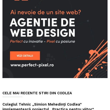
CELE MAI RECENTE STIRI DIN CODLEA
Colegiul Tehnic „Simion Mehedinți Codlea”
implementează proiectul „Practica pentru viitor”