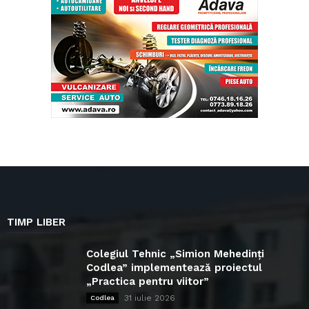
TIMP LIBER
Colegiul Tehnic „Simion Mehedinți
Codlea” implementează proiectul
„Practica pentru viitor”
31 iulie 2026
Codlea