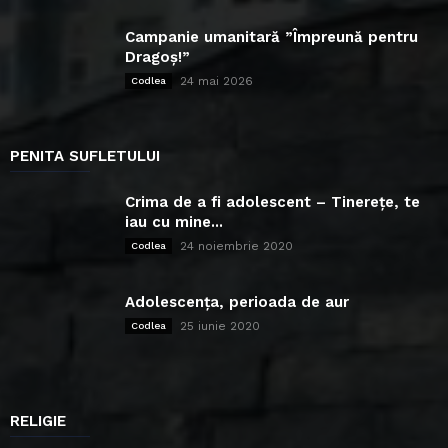
Campanie umanitară ”Împreună pentru
Dragoș!”
24 mai 2026
Codlea
PENITA SUFLETULUI
Crima de a fi adolescent – Tinerețe, te
iau cu mine...
24 noiembrie 2020
Codlea
Adolescența, perioada de aur
25 iunie 2020
Codlea
RELIGIE