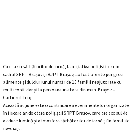
Cu ocazia sărbătorilor de iarnă, la inițiativa polițiștilor din
cadrul SRPT Brașov și BJPT Brașov, au fost oferite pungi cu
alimente și dulciuri unui număr de 15 familii neajutorate cu
mulți copii, dar și la persoane în etate din mun. Brașov –
Cartierul Triaj.
Această acțiune este o continuare a evenimentelor organizate
în fiecare an de către polițiștii SRPT Brașov, care are scopul de
a aduce lumină și atmosfera sărbătorilor de iarnă și în familiile
nevoiașe.