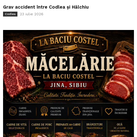
Grav accident între Codlea și Hălchiu
23 iulie 2026
Codlea