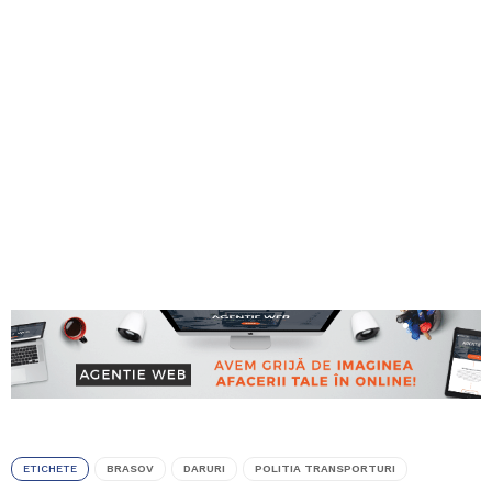
ETICHETE
BRASOV
DARURI
POLITIA TRANSPORTURI