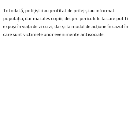
Totodată, polițiștii au profitat de prilej și au informat
populația, dar mai ales copiii, despre pericolele la care pot fi
expuși în viața de zi cu zi, dar și la modul de acțiune în cazul în
care sunt victimele unor evenimente antisociale.