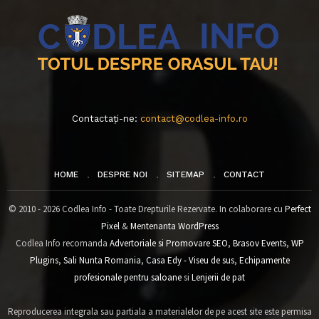
Contactați-ne:
contact@codlea-info.ro
HOME
DESPRE NOI
SITEMAP
CONTACT
© 2010 - 2026 Codlea Info - Toate Drepturile Rezervate. In colaborare cu
Perfect
Pixel
&
Mentenanta WordPress
Codlea Info recomanda
Advertoriale si Promovare SEO
,
Brasov Events
,
WP
Plugins
,
Sali Nunta Romania
,
Casa Edy - Viseu de sus
,
Echipamente
profesionale pentru saloane
si
Lenjerii de pat
Reproducerea integrala sau partiala a materialelor de pe acest site este permisa