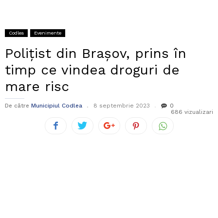
Codlea
Evenimente
Polițist din Brașov, prins în
timp ce vindea droguri de
mare risc
De către
Municipiul Codlea
8 septembrie 2023
0
686 vizualizari