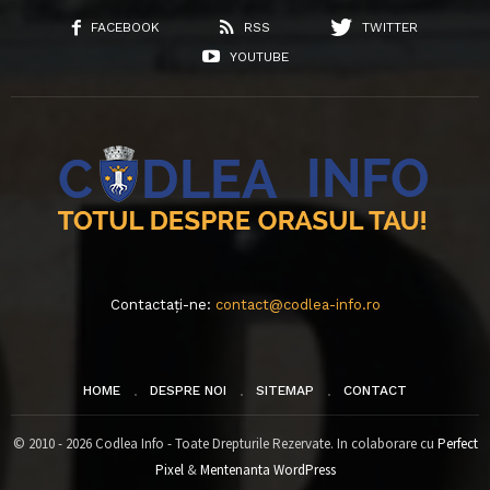
FACEBOOK
RSS
TWITTER
YOUTUBE
Contactați-ne:
contact@codlea-info.ro
HOME
DESPRE NOI
SITEMAP
CONTACT
© 2010 - 2026 Codlea Info - Toate Drepturile Rezervate. In colaborare cu
Perfect
Pixel
&
Mentenanta WordPress