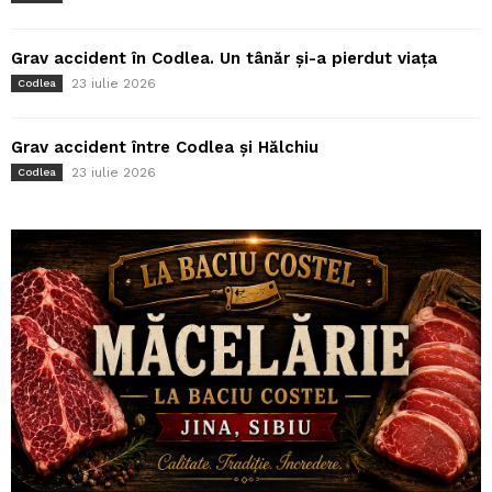
Grav accident în Codlea. Un tânăr și-a pierdut viața
23 iulie 2026
Codlea
Grav accident între Codlea și Hălchiu
23 iulie 2026
Codlea