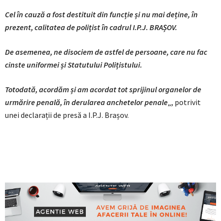
Cel în cauză a fost destituit din funcție și nu mai deține, în
prezent, calitatea de polițist în cadrul I.P.J. BRAȘOV.
De asemenea, ne disociem de astfel de persoane, care nu fac
cinste uniformei și Statutului Polițistului.
Totodată, acordăm și am acordat tot sprijinul organelor de
urmărire penală, în derularea anchetelor penale
„, potrivit
unei declarații de presă a I.P.J. Brașov.