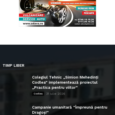
TIMP LIBER
Colegiul Tehnic „Simion Mehedinți
Codlea” implementează proiectul
„Practica pentru viitor”
31 iulie 2026
Codlea
Campanie umanitară ”Împreună pentru
Dragoș!”