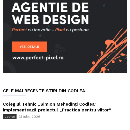
CELE MAI RECENTE STIRI DIN CODLEA
Colegiul Tehnic „Simion Mehedinți Codlea”
implementează proiectul „Practica pentru viitor”
31 iulie 2026
Codlea