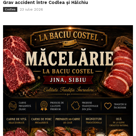
Grav accident între Codlea și Hălchiu
23 iulie 2026
Codlea