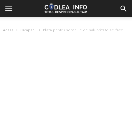
Acasă
Campanii
Plata pentru serviciile de salubritate se face online, nu vă mai...