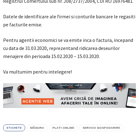
Registrul Comertului sub nr. J08/2737/2004, CUI RO 16976481.
Datele de identificare ale firmei si conturile bancare le regasiti
pe facturile emise.
Pentru agentii economici se va emite inca o factura, incepand
cu data de 31.03.2020, reprezentand ridicarea deseurilor
menajere din perioada 15.02.2020 – 15.03.2020.
Va multumim pentru intelegere!
ETICHETE
MĂGURA
PLATI ONLINE
SERVICII GOSPODARIRE