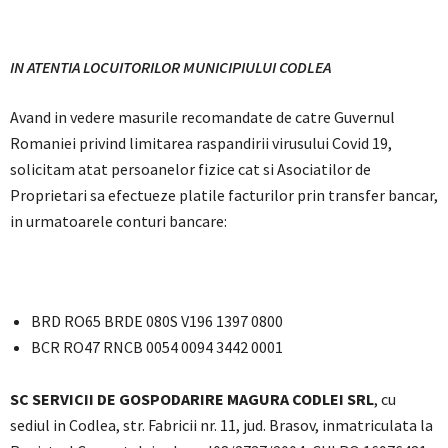
IN ATENTIA LOCUITORILOR MUNICIPIULUI CODLEA
Avand in vedere masurile recomandate de catre Guvernul
Romaniei privind limitarea raspandirii virusului Covid 19,
solicitam atat persoanelor fizice cat si Asociatilor de
Proprietari sa efectueze platile facturilor prin transfer bancar,
in urmatoarele conturi bancare:
BRD RO65 BRDE 080S V196 1397 0800
BCR RO47 RNCB 0054 0094 3442 0001
SC SERVICII DE GOSPODARIRE MAGURA CODLEI SRL
, cu
sediul in Codlea, str. Fabricii nr. 11, jud. Brasov, inmatriculata la