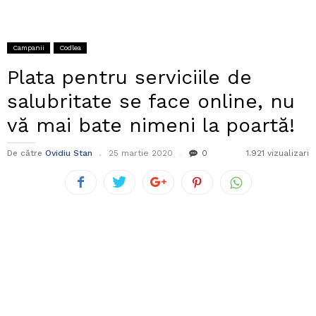
Campanii
Codlea
Plata pentru serviciile de
salubritate se face online, nu
vă mai bate nimeni la poartă!
De către
Ovidiu Stan
25 martie 2020
0
1.921 vizualizari