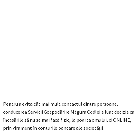
Pentru a evita cât mai mult contactul dintre persoane,
conducerea Servicii Gospodărire Măgura Codlei a luat decizia ca
încasările să nu se mai facă fizic, la poarta omului, ci ONLINE,
prin virament în conturile bancare ale societății.