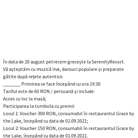
În data de 20 august petrecem grecește la SerenityResort.
Vă așteptăm cu muzică live, dansuri populare și preparate
gătite după rețete autentice.
_______ Primirea se face începând cu ora 19:30.
Tariful este de 60 RON / persoană și include:
Acces cu loc la masă;
Participarea la tombola cu premii:
Locul 1: Voucher 300 RON, consumabil în restaurantul Grace by
the Lake, începând cu data de 01.09.2021;
Locul 2: Voucher 150 RON, consumabil în restaurantul Grace by
the Lake, începând cu data de 01.09.2021.