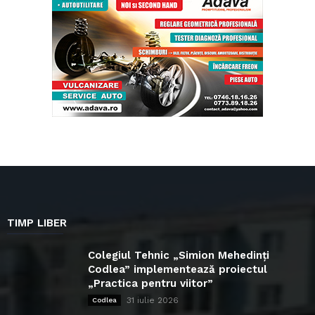
TIMP LIBER
Colegiul Tehnic „Simion Mehedinți
Codlea” implementează proiectul
„Practica pentru viitor”
31 iulie 2026
Codlea