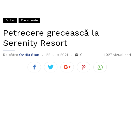
Codlea
Evenimente
Petrecere grecească la
Serenity Resort
De către
Ovidiu Stan
22 iulie 2021
0
1.027 vizualizari