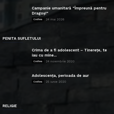
Campanie umanitară ”Împreună pentru
Dragoș!”
24 mai 2026
Codlea
PENITA SUFLETULUI
Crima de a fi adolescent – Tinerețe, te
iau cu mine...
24 noiembrie 2020
Codlea
Adolescența, perioada de aur
25 iunie 2020
Codlea
RELIGIE