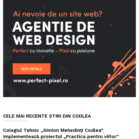
CELE MAI RECENTE STIRI DIN CODLEA
Colegiul Tehnic „Simion Mehedinți Codlea”
implementează proiectul „Practica pentru viitor”