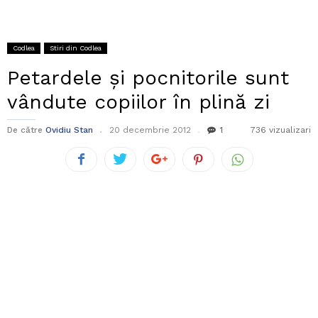
Codlea
Stiri din Codlea
Petardele și pocnitorile sunt
vândute copiilor în plină zi
De către
Ovidiu Stan
20 decembrie 2012
1
736 vizualizari