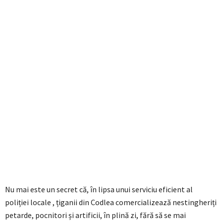
Nu mai este un secret că, în lipsa unui serviciu eficient al
poliției locale , țiganii din Codlea comercializează nestingheriți
petarde, pocnitori și artificii, în plină zi, fără să se mai