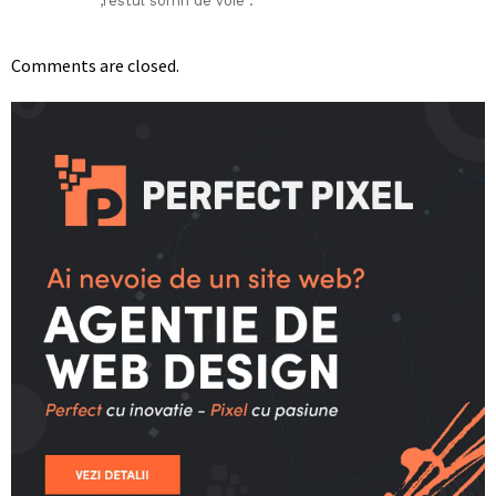
,restul somn de voie .
Comments are closed.