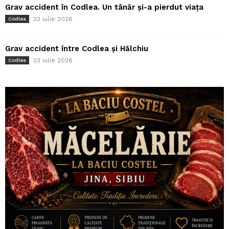
Grav accident în Codlea. Un tânăr și-a pierdut viața
23 iulie 2026
Codlea
Grav accident între Codlea și Hălchiu
23 iulie 2026
Codlea