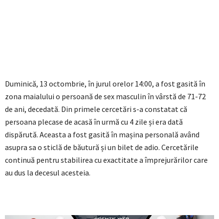
Duminică, 13 octombrie, în jurul orelor 14:00, a fost gasită în
zona maialului o persoană de sex masculin în vârstă de 71-72
de ani, decedată. Din primele cercetări s-a constatat că
persoana plecase de acasă în urmă cu 4 zile și era dată
dispărută. Aceasta a fost gasită în mașina personală având
asupra sa o sticlă de băutură și un bilet de adio. Cercetările
continuă pentru stabilirea cu exactitate a împrejurărilor care
au dus la decesul acesteia.