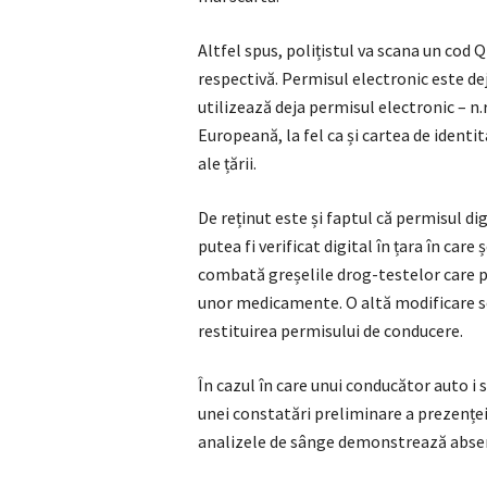
Altfel spus, polițistul va scana un cod 
respectivă. Permisul electronic este de
utilizează deja permisul electronic – n
Europeană, la fel ca și cartea de ident
ale țării.
De reținut este și faptul că permisul dig
putea fi verificat digital în țara în care
combată greșelile drog-testelor care p
unor medicamente. O altă modificare sem
restituirea permisului de conducere.
În cazul în care unui conducător auto i 
unei constatări preliminare a prezenței 
analizele de sânge demonstrează absen