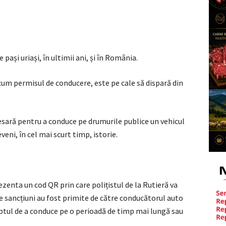
 pași uriași, în ultimii ani, și în România.
um permisul de conducere, este pe cale să dispară din
esară pentru a conduce pe drumurile publice un vehicul
eni, în cel mai scurt timp, istorie.
zenta un cod QR prin care polițistul de la Rutieră va
ce sancțiuni au fost primite de către conducătorul auto
eptul de a conduce pe o perioadă de timp mai lungă sau