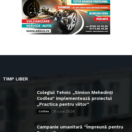
TIMP LIBER
Colegiul Tehnic „Simion Mehedinți
Codlea” implementează proiectul
„Practica pentru viitor”
31 iulie 2026
Codlea
Campanie umanitară ”Împreună pentru