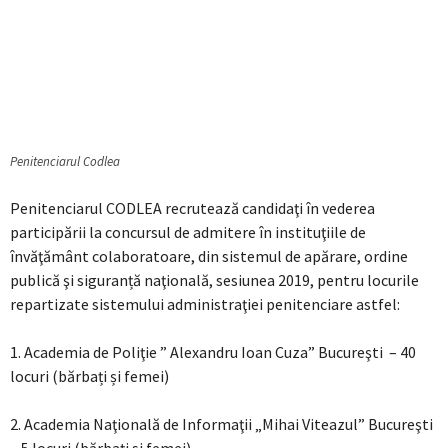
Penitenciarul Codlea
Penitenciarul CODLEA recrutează candidaţi în vederea
participării la concursul de admitere în instituţiile de
învăţământ colaboratoare, din sistemul de apărare, ordine
publică şi siguranță naţională, sesiunea 2019, pentru locurile
repartizate sistemului administraţiei penitenciare astfel:
1. Academia de Poliţie ” Alexandru Ioan Cuza” Bucureşti – 40
locuri (bărbați și femei)
2. Academia Naţională de Informaţii „Mihai Viteazul” Bucureşti