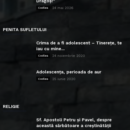
Dragoș!”
24 mai 2026
Codlea
PENITA SUFLETULUI
Crima de a fi adolescent – Tinerețe, te
iau cu mine...
24 noiembrie 2020
Codlea
Adolescența, perioada de aur
25 iunie 2020
Codlea
RELIGIE
Sf. Apostoli Petru și Pavel, despre
această sărbătoare a creștinătății