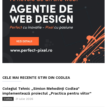
CELE MAI RECENTE STIRI DIN CODLEA
Colegiul Tehnic „Simion Mehedinți Codlea”
implementează proiectul „Practica pentru viitor”
31 iulie 2026
Codlea