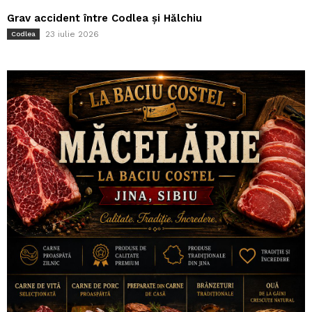
Grav accident între Codlea și Hălchiu
23 iulie 2026
Codlea