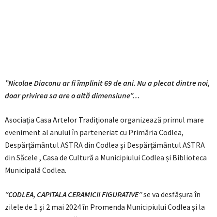
”Nicolae Diaconu ar fi împlinit 69 de ani. Nu a plecat dintre noi,
doar privirea sa are o altă dimensiune”…
Asociația Casa Artelor Tradiționale organizează primul mare
eveniment al anului în parteneriat cu Primăria Codlea,
Despărțământul ASTRA din Codlea și Despărțământul ASTRA
din Săcele , Casa de Cultură a Municipiului Codlea și Biblioteca
Municipală Codlea.
”CODLEA, CAPITALA CERAMICII FIGURATIVE”
se va desfășura în
zilele de 1 și 2 mai 2024 în Promenda Municipiului Codlea și la