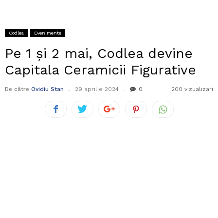
Codlea
Evenimente
Pe 1 și 2 mai, Codlea devine
Capitala Ceramicii Figurative
De către
Ovidiu Stan
29 aprilie 2024
0
200 vizualizari