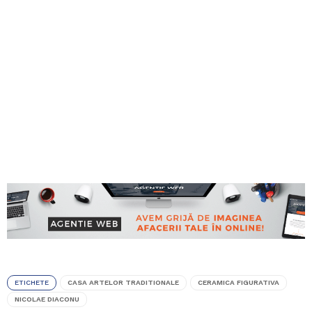
ETICHETE
CASA ARTELOR TRADITIONALE
CERAMICA FIGURATIVA
NICOLAE DIACONU