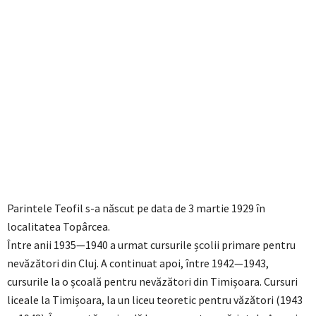
Parintele Teofil s-a născut pe data de 3 martie 1929 în
localitatea Topârcea.
Între anii 1935—1940 a urmat cursurile școlii primare pentru
nevăzători din Cluj. A continuat apoi, între 1942—1943,
cursurile la o școală pentru nevăzători din Timișoara. Cursuri
liceale la Timișoara, la un liceu teoretic pentru văzători (1943