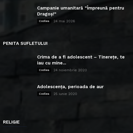
Campanie umanitară ”Împreună pentru
Dragoș!”
24 mai 2026
Codlea
PENITA SUFLETULUI
Crima de a fi adolescent – Tinerețe, te
iau cu mine...
24 noiembrie 2020
Codlea
Adolescența, perioada de aur
25 iunie 2020
Codlea
RELIGIE