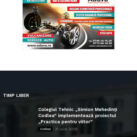
TIMP LIBER
Colegiul Tehnic „Simion Mehedinți
Codlea” implementează proiectul
„Practica pentru viitor”
31 iulie 2026
Codlea