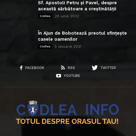
Sf. Apostoli Petru și Pavel, despre
această sărbătoare a creștinătății
29 iunie 2022
Codlea
În Ajun de Bobotează preotul sfințește
casele oamenilor
5 ianuarie 2021
Codlea
FACEBOOK
RSS
TWITTER
YOUTUBE