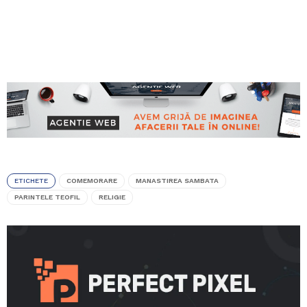
ETICHETE
COMEMORARE
MANASTIREA SAMBATA
PARINTELE TEOFIL
RELIGIE