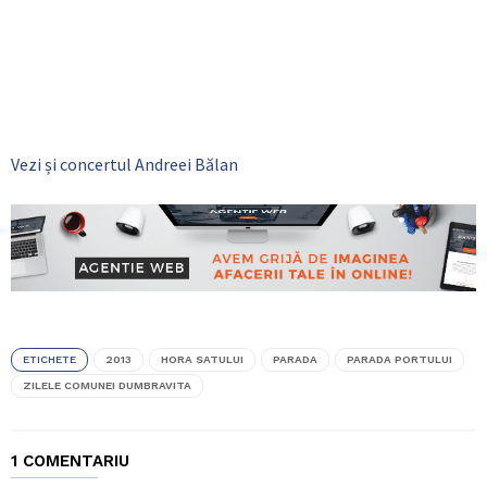
Vezi și concertul Andreei Bălan
ETICHETE
2013
HORA SATULUI
PARADA
PARADA PORTULUI
ZILELE COMUNEI DUMBRAVITA
1 COMENTARIU