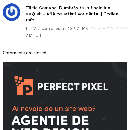
Zilele Comunei Dumbrăvița la finele lunii
august – Află ce artiști vor cânta! | Codlea
Info
[…] Vezi cum a fost în 2013 CLICK
22 august 2014 at 16:09
AICI […]
Comments are closed.