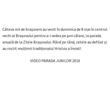
Câteva mii de brașoveni au venit în duminica de 8 mai în centrul
vechi al Brașovului pentru a-i vedea pe juni călare, la parada
anuală de la Zilele Brașovului. Rând pe rând, cetele au defilat și
au rostit mulțimii tradiționalul Hristos a înviat!
VIDEO PARADA JUNILOR 2016