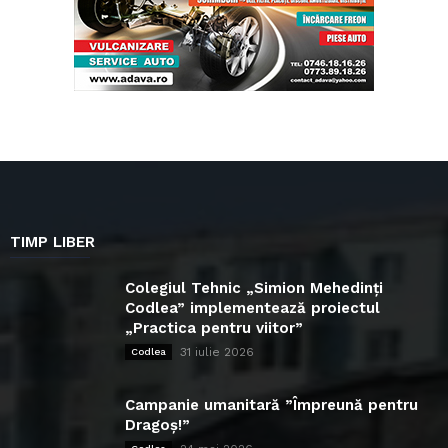
TIMP LIBER
Colegiul Tehnic „Simion Mehedinți
Codlea” implementează proiectul
„Practica pentru viitor”
31 iulie 2026
Codlea
Campanie umanitară ”Împreună pentru
Dragoș!”