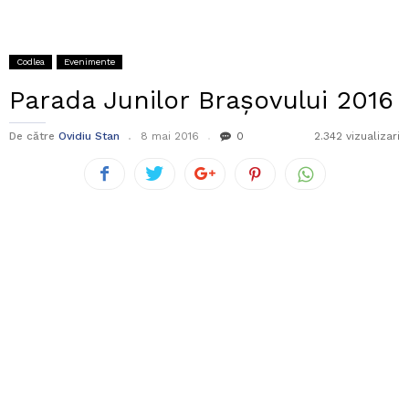
Codlea
Evenimente
Parada Junilor Brașovului 2016
De către
Ovidiu Stan
8 mai 2016
0
2.342 vizualizari