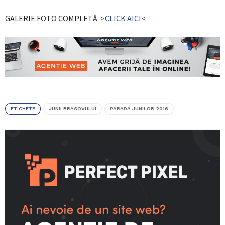
GALERIE FOTO COMPLETĂ
>CLICK AICI<
ETICHETE
JUNII BRASOVULUI
PARADA JUNILOR 2016