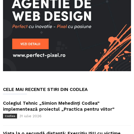
CELE MAI RECENTE STIRI DIN CODLEA
Colegiul Tehnic „Simion Mehedinți Codlea”
implementează proiectul „Practica pentru viitor”
31 iulie 2026
Codlea
Viața la o secundă distanță: Exercițiu ISU cu victime