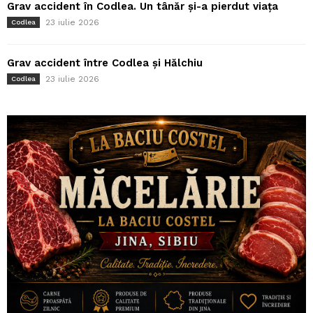
Grav accident în Codlea. Un tânăr și-a pierdut viața
23 iulie 2026
Codlea
Grav accident între Codlea și Hălchiu
23 iulie 2026
Codlea