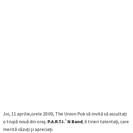
Joi, 11 aprilie,orele 20:00, The Union Pub vă invită să ascultaţi
o trupă nouă din oraş.
P.A.R.T.I.`N Band
, 6 tineri talentaţi, care
merită văzuţi şi apreciaţi.