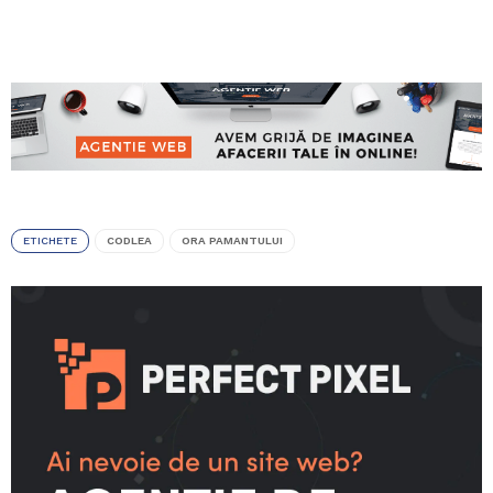
ETICHETE
CODLEA
ORA PAMANTULUI