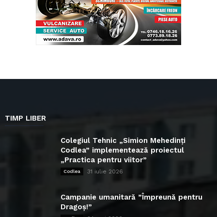
TIMP LIBER
Colegiul Tehnic „Simion Mehedinți
Codlea” implementează proiectul
„Practica pentru viitor”
31 iulie 2026
Codlea
Campanie umanitară ”Împreună pentru
Dragoș!”