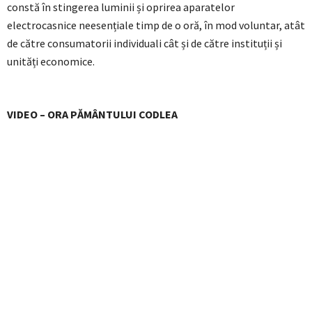
constă în stingerea luminii și oprirea aparatelor
electrocasnice neesențiale timp de o oră, în mod voluntar, atât
de către consumatorii individuali cât și de către instituții și
unități economice.
VIDEO – ORA PĂMÂNTULUI CODLEA