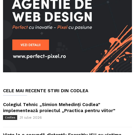
CELE MAI RECENTE STIRI DIN CODLEA
Colegiul Tehnic „Simion Mehedinți Codlea”
implementează proiectul „Practica pentru viitor”
31 iulie 2026
Codlea