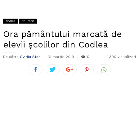
Codlea
Educatie
Ora pământului marcată de
elevii școlilor din Codlea
De către
Ovidiu Stan
31 martie 2019
0
1.390 vizualizari