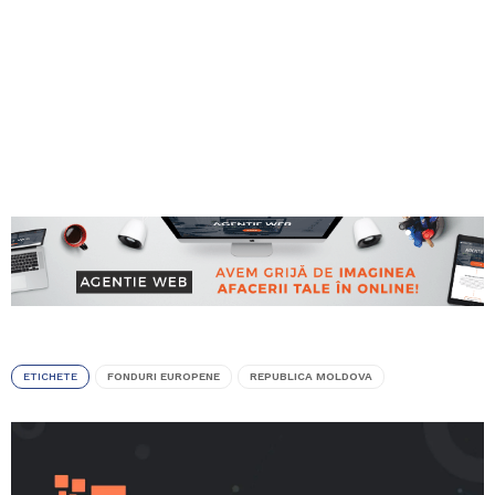
ETICHETE
FONDURI EUROPENE
REPUBLICA MOLDOVA