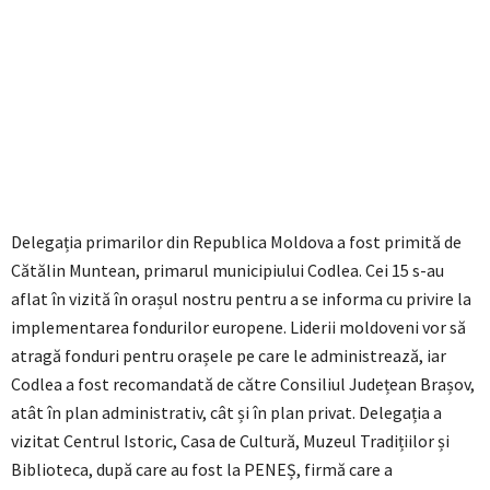
Delegația primarilor din Republica Moldova a fost primită de
Cătălin Muntean, primarul municipiului Codlea. Cei 15 s-au
aflat în vizită în orașul nostru pentru a se informa cu privire la
implementarea fondurilor europene. Liderii moldoveni vor să
atragă fonduri pentru orașele pe care le administrează, iar
Codlea a fost recomandată de către Consiliul Județean Brașov,
atât în plan administrativ, cât și în plan privat. Delegația a
vizitat Centrul Istoric, Casa de Cultură, Muzeul Tradițiilor și
Biblioteca, după care au fost la PENEȘ, firmă care a