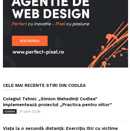
CELE MAI RECENTE STIRI DIN CODLEA
Colegiul Tehnic „Simion Mehedinți Codlea”
implementează proiectul „Practica pentru viitor”
31 iulie 2026
Codlea
Viața la o secundă distanță: Exercițiu ISU cu victime