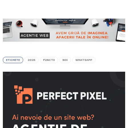
ETICHETE
2025
FUNCTII
NOI
WHATSAPP