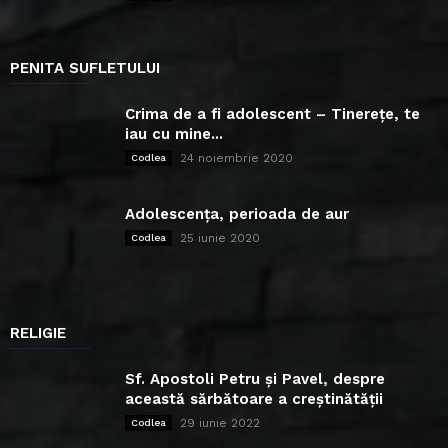
PENITA SUFLETULUI
Crima de a fi adolescent – Tinerețe, te
iau cu mine...
24 noiembrie 2020
Codlea
Adolescența, perioada de aur
25 iunie 2020
Codlea
RELIGIE
Sf. Apostoli Petru și Pavel, despre
această sărbătoare a creștinătății
29 iunie 2022
Codlea