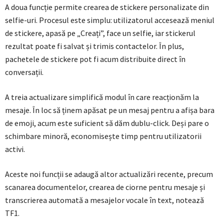
A doua funcție permite crearea de stickere personalizate din
selfie-uri. Procesul este simplu: utilizatorul accesează meniul
de stickere, apasă pe „Creați”, face un selfie, iar stickerul
rezultat poate fi salvat și trimis contactelor. În plus,
pachetele de stickere pot fi acum distribuite direct în
conversații.
A treia actualizare simplifică modul în care reacționăm la
mesaje. În loc să ținem apăsat pe un mesaj pentru a afișa bara
de emoji, acum este suficient să dăm dublu-click. Deși pare o
schimbare minoră, economisește timp pentru utilizatorii
activi.
Aceste noi funcții se adaugă altor actualizări recente, precum
scanarea documentelor, crearea de ciorne pentru mesaje și
transcrierea automată a mesajelor vocale în text, notează
TF1.