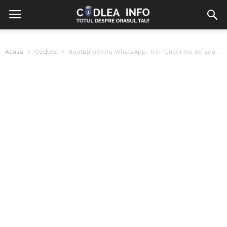
Acasă
Codlea
Noutăţi pentru WhatsApp. Trei funcţii noi se adaugă în 2025