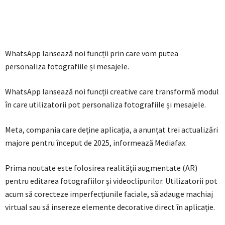
WhatsApp lansează noi funcții prin care vom putea
personaliza fotografiile și mesajele.
WhatsApp lansează noi funcții creative care transformă modul
în care utilizatorii pot personaliza fotografiile și mesajele.
Meta, compania care deține aplicația, a anunțat trei actualizări
majore pentru început de 2025, informează Mediafax.
Prima noutate este folosirea realității augmentate (AR)
pentru editarea fotografiilor și videoclipurilor. Utilizatorii pot
acum să corecteze imperfecțiunile faciale, să adauge machiaj
virtual sau să insereze elemente decorative direct în aplicație.