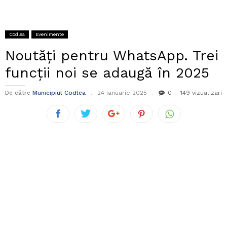
Codlea
Evenimente
Noutăţi pentru WhatsApp. Trei
funcţii noi se adaugă în 2025
De către
Municipiul Codlea
24 ianuarie 2025
0
149 vizualizari