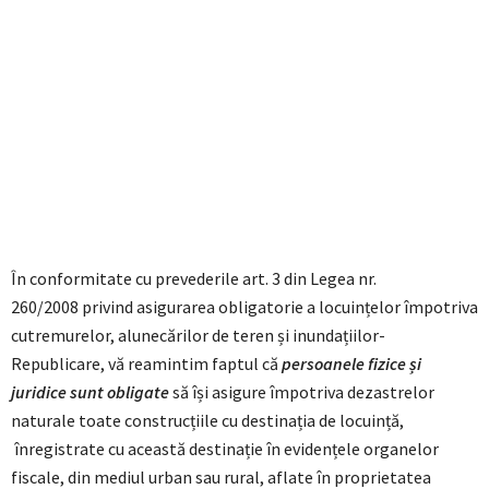
În conformitate cu prevederile art. 3 din Legea nr.
260/2008 privind asigurarea obligatorie a locuințelor împotriva
cutremurelor, alunecărilor de teren și inundațiilor-
Republicare, vă reamintim faptul că
persoanele fizice și
juridice sunt obligate
să își asigure împotriva dezastrelor
naturale toate construcțiile cu destinația de locuință,
înregistrate cu această destinație în evidențele organelor
fiscale, din mediul urban sau rural, aflate în proprietatea