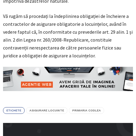
împotriva dezastrelor naturale.
Vă rugăm să procedați la îndeplinirea obligației de încheiere a
contractelor de asigurare obligatorie a locuințelor, având în
vedere faptul că, în conformitate cu prevederile art. 29 alin. 1 și
alin. 2 din Legea nr. 260/2008-Republicare, constituie
contravenții nerespectarea de către persoanele fizice sau
juridice a obligației de asigurare a locuințelor.
ETICHETE
ASIGURARE LOCUINTE
PRIMARIA CODLEA