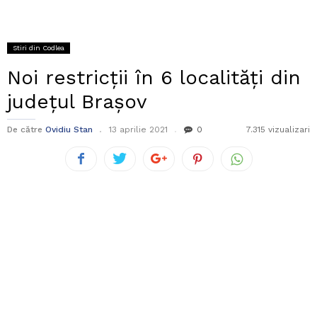
Stiri din Codlea
Noi restricții în 6 localități din
județul Brașov
De către
Ovidiu Stan
13 aprilie 2021
0
7.315 vizualizari