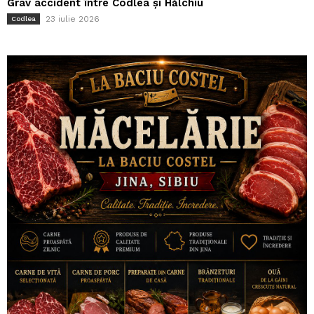
Grav accident între Codlea și Hălchiu
23 iulie 2026
Codlea