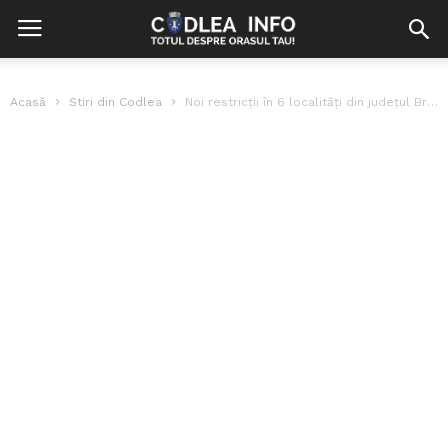
Acasă
Stiri din Codlea
Noi restricții în 6 localități din județul Brașov