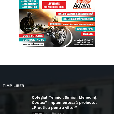
TIMP LIBER
Colegiul Tehnic „Simion Mehedinți
Codlea” implementează proiectul
„Practica pentru viitor”
31 iulie 2026
Codlea