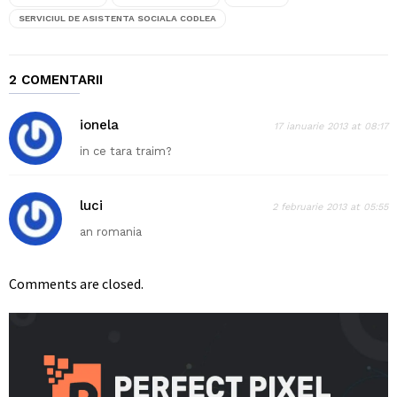
SERVICIUL DE ASISTENTA SOCIALA CODLEA
2 COMENTARII
ionela
17 ianuarie 2013 at 08:17
in ce tara traim?
luci
2 februarie 2013 at 05:55
an romania
Comments are closed.