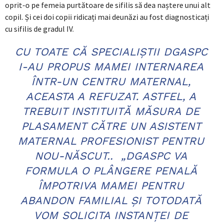
oprit-o pe femeia purtătoare de sifilis să dea naștere unui alt
copil. Și cei doi copii ridicați mai deunăzi au fost diagnosticați
cu sifilis de gradul IV.
CU TOATE CĂ SPECIALIȘTII DGASPC
I-AU PROPUS MAMEI INTERNAREA
ÎNTR-UN CENTRU MATERNAL,
ACEASTA A REFUZAT. ASTFEL, A
TREBUIT INSTITUITĂ MĂSURA DE
PLASAMENT CĂTRE UN ASISTENT
MATERNAL PROFESIONIST PENTRU
NOU-NĂSCUT..
„DGASPC VA
FORMULA O PLÂNGERE PENALĂ
ÎMPOTRIVA MAMEI PENTRU
ABANDON FAMILIAL ȘI TOTODATĂ
VOM SOLICITA INSTANȚEI DE