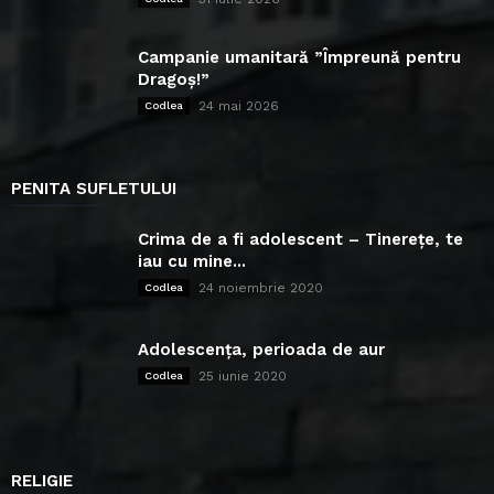
Campanie umanitară ”Împreună pentru
Dragoș!”
24 mai 2026
Codlea
PENITA SUFLETULUI
Crima de a fi adolescent – Tinerețe, te
iau cu mine...
24 noiembrie 2020
Codlea
Adolescența, perioada de aur
25 iunie 2020
Codlea
RELIGIE