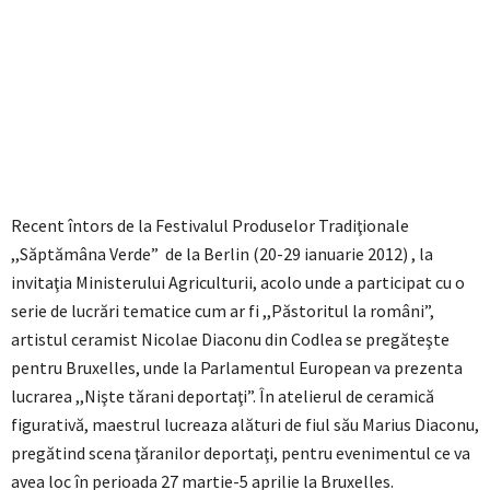
Recent întors de la Festivalul Produselor Tradiţionale
,,Săptămâna Verde” de la Berlin (20-29 ianuarie 2012) , la
invitaţia Ministerului Agriculturii, acolo unde a participat cu o
serie de lucrări tematice cum ar fi ,,Păstoritul la români”,
artistul ceramist Nicolae Diaconu din Codlea se pregăteşte
pentru Bruxelles, unde la Parlamentul European va prezenta
lucrarea ,,Nişte tărani deportaţi”. În atelierul de ceramică
figurativă, maestrul lucreaza alături de fiul său Marius Diaconu,
pregătind scena ţăranilor deportaţi, pentru evenimentul ce va
avea loc în perioada 27 martie-5 aprilie la Bruxelles.