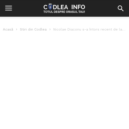
Acasă
Stiri din Codlea
Nicolae Diaconu s-a întors recent de la Săptămâna Verde – Berlin