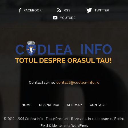
FACEBOOK
RSS
TWITTER
YOUTUBE
Contactați-ne:
contact@codlea-info.ro
HOME
DESPRE NOI
SITEMAP
CONTACT
© 2010 - 2026 Codlea Info - Toate Drepturile Rezervate. In colaborare cu
Perfect
Pixel
&
Mentenanta WordPress