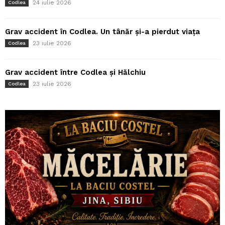
24 iulie 2026
Codlea
Grav accident în Codlea. Un tânăr și-a pierdut viața
23 iulie 2026
Codlea
Grav accident între Codlea și Hălchiu
23 iulie 2026
Codlea