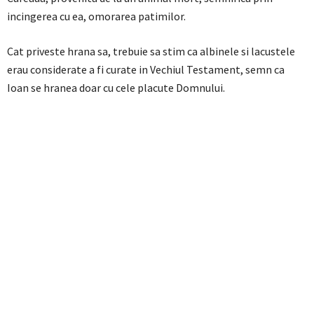
incingerea cu ea, omorarea patimilor.
Cat priveste hrana sa, trebuie sa stim ca albinele si lacustele
erau considerate a fi curate in Vechiul Testament, semn ca
Ioan se hranea doar cu cele placute Domnului.