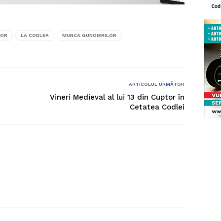
LOR
LA CODLEA
MUNCA GUNOIERILOR
ARTICOLUL URMĂTOR
Vineri Medieval al lui 13 din Cuptor în
Cetatea Codlei