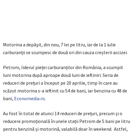
Motorina a depăşit, din nou, 7 lei pe litru, iar de la 1 iulie
carburanţii se scumpesc de două ori din cauza creșterii accizei.
Petrom, liderul pieței carburanților din România, a scumpit
luni motorina după aproape două luni de ieftiniri. Seria de
reduceri de prețuri a început pe 20 aprilie, timp în care au
scăzut motorina s-a ieftinit cu 54 de bani, iar benzina cu 48 de
bani,
Economedia.ro
.
Au fost în total de atunci 14 reduceri de prețuri, precum și o
reducere promoțională în unele stații Petrom de 5 bani pe litru
pentru benzină și motorină, valabilă doar în weekend. Astfel,