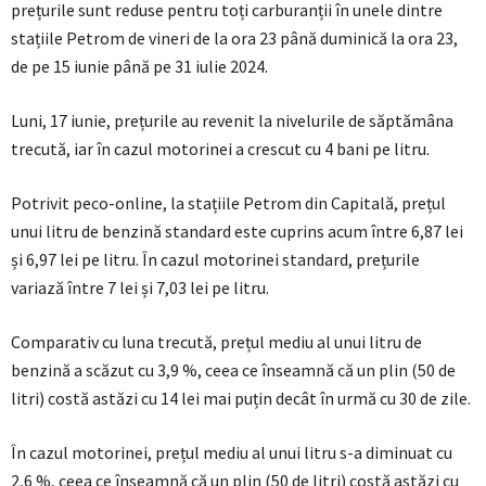
prețurile sunt reduse pentru toți carburanții în unele dintre
stațiile Petrom de vineri de la ora 23 până duminică la ora 23,
de pe 15 iunie până pe 31 iulie 2024.
Luni, 17 iunie, prețurile au revenit la nivelurile de săptămâna
trecută, iar în cazul motorinei a crescut cu 4 bani pe litru.
Potrivit peco-online, la stațiile Petrom din Capitală, prețul
unui litru de benzină standard este cuprins acum între 6,87 lei
și 6,97 lei pe litru. În cazul motorinei standard, prețurile
variază între 7 lei și 7,03 lei pe litru.
Comparativ cu luna trecută, prețul mediu al unui litru de
benzină a scăzut cu 3,9 %, ceea ce înseamnă că un plin (50 de
litri) costă astăzi cu 14 lei mai puțin decât în urmă cu 30 de zile.
În cazul motorinei, prețul mediu al unui litru s-a diminuat cu
2,6 %, ceea ce înseamnă că un plin (50 de litri) costă astăzi cu