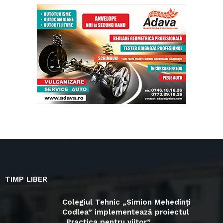
TIMP LIBER
Colegiul Tehnic „Simion Mehedinți
Codlea” implementează proiectul
„Practica pentru viitor”