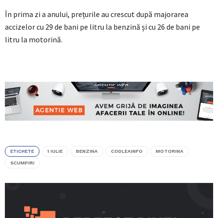
În prima zi a anului, prețurile au crescut după majorarea
accizelor cu 29 de bani pe litru la benzină și cu 26 de bani pe
litru la motorină.
ETICHETE
1 IULIE
BENZINA
CODLEAINFO
MOTORINA
SCUMPIRI