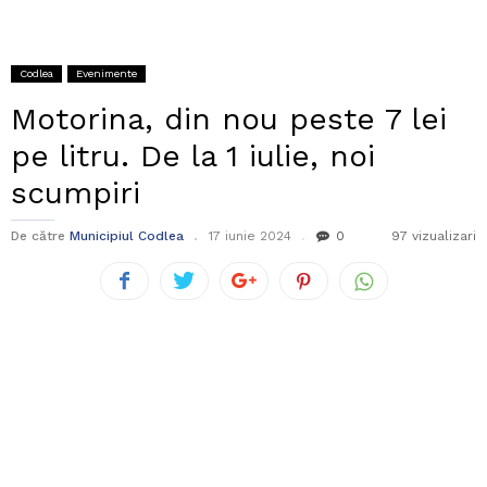
Codlea
Evenimente
Motorina, din nou peste 7 lei
pe litru. De la 1 iulie, noi
scumpiri
De către
Municipiul Codlea
17 iunie 2024
0
97 vizualizari