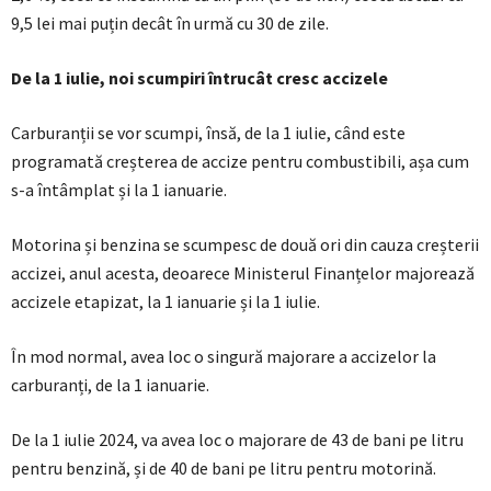
9,5 lei mai puțin decât în urmă cu 30 de zile.
De la 1 iulie, noi scumpiri întrucât cresc accizele
Carburanții se vor scumpi, însă, de la 1 iulie, când este
programată creșterea de accize pentru combustibili, așa cum
s-a întâmplat și la 1 ianuarie.
Motorina și benzina se scumpesc de două ori din cauza creșterii
accizei, anul acesta, deoarece Ministerul Finanțelor majorează
accizele etapizat, la 1 ianuarie și la 1 iulie.
În mod normal, avea loc o singură majorare a accizelor la
carburanți, de la 1 ianuarie.
De la 1 iulie 2024, va avea loc o majorare de 43 de bani pe litru
pentru benzină, și de 40 de bani pe litru pentru motorină.