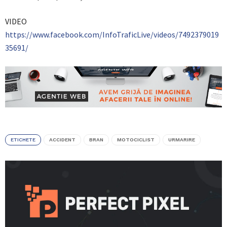
VIDEO
https://www.facebook.com/InfoTraficLive/videos/7492379019
35691/
ETICHETE
ACCIDENT
BRAN
MOTOCICLIST
URMARIRE