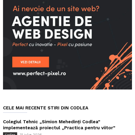
CELE MAI RECENTE STIRI DIN CODLEA
Colegiul Tehnic „Simion Mehedinți Codlea”
implementează proiectul „Practica pentru viitor”
31 iulie 2026
Codlea