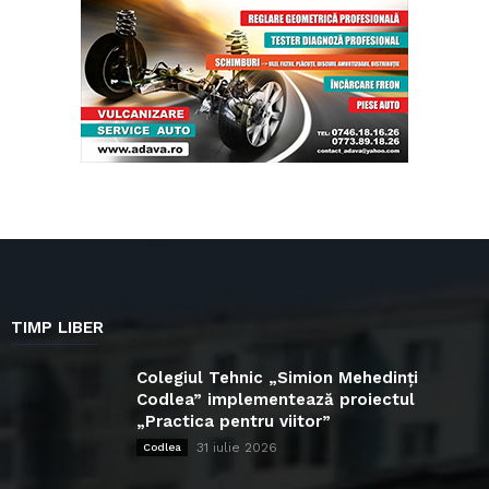
TIMP LIBER
Colegiul Tehnic „Simion Mehedinți
Codlea” implementează proiectul
„Practica pentru viitor”
31 iulie 2026
Codlea