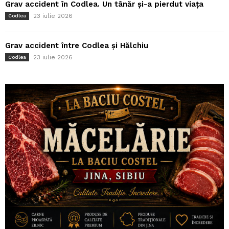
Grav accident în Codlea. Un tânăr și-a pierdut viața
23 iulie 2026
Codlea
Grav accident între Codlea și Hălchiu
23 iulie 2026
Codlea