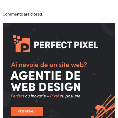
Comments are closed.