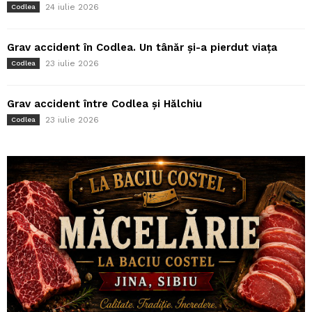
24 iulie 2026
Codlea
Grav accident în Codlea. Un tânăr și-a pierdut viața
23 iulie 2026
Codlea
Grav accident între Codlea și Hălchiu
23 iulie 2026
Codlea