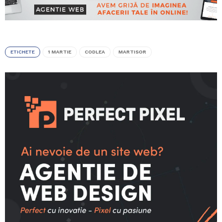
ETICHETE
1 MARTIE
CODLEA
MARTISOR