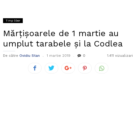
Timp liber
Mărțișoarele de 1 martie au
umplut tarabele și la Codlea
De către
Ovidiu Stan
1 martie 2019
0
1.411 vizualizari