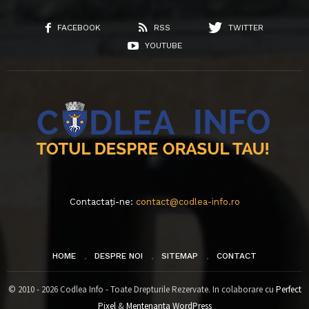
FACEBOOK
RSS
TWITTER
YOUTUBE
Contactați-ne:
contact@codlea-info.ro
HOME
DESPRE NOI
SITEMAP
CONTACT
© 2010 - 2026 Codlea Info - Toate Drepturile Rezervate. In colaborare cu
Perfect
Pixel
&
Mentenanta WordPress