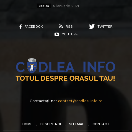
5 ianuarie 2021
Codlea
FACEBOOK
RSS
TWITTER
YOUTUBE
Contactați-ne:
contact@codlea-info.ro
HOME
DESPRE NOI
SITEMAP
CONTACT