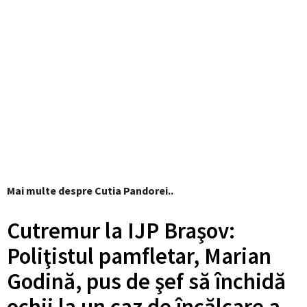
Mai multe despre Cutia Pandorei..
Cutremur la IJP Braşov:
Poliţistul pamfletar, Marian
Godină, pus de şef să închidă
ochii la un caz de încălcare a