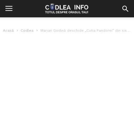
Acasă
Codlea
Marian Godină deschide „Cutia Pandorei” din sistemul polițienesc din România