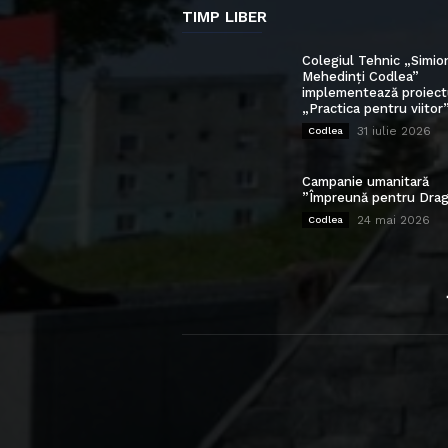
TIMP LIBER
Colegiul Tehnic „Simio
Mehedinți Codlea”
implementează proiect
„Practica pentru viitor
31 iulie 2026
Codlea
Campanie umanitară
”Împreună pentru Drag
24 mai 2026
Codlea