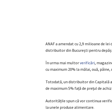
ANAF a amendat cu 2,9 milioane de lei d
distribuitor din București pentru depăș
În urma mai multor
verificări
, magazin
cu maximum 20% la mălai, ouă, pâine, d
Totodată, un distribuitor din Capitală 
de maximum 5% față de prețul de achizi
Autoritățile spun că vor continua verifi
la unele produse alimentare.