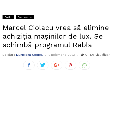
Codlea
Evenimente
Marcel Ciolacu vrea să elimine
achiziția mașinilor de lux. Se
schimbă programul Rabla
De către
Municipiul Codlea
2 noiembrie 2023
0
105 vizualizari