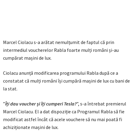
Marcel Ciolacu s-a arătat nemulțumit de faptul că prin
intermediul voucherelor Rabla foarte mulți români și-au
cumpărat mașini de lux.
Ciolacu anunță modificarea programului Rabla după ce a
constatat că mulți români își cumpără mașini de lux cu bani de
la stat.
”
Îți dau voucher și îți cumperi Tesla?
”, s-a întrebat premierul
Marcel Ciolacu. El a dat dispoziție ca Programul Rabla să fie
modificat astfel încât că acele vouchere să nu mai poată fi
achiziționate mașini de lux.