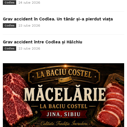
24 iulie 2026
Codlea
Grav accident în Codlea. Un tânăr și-a pierdut viața
23 iulie 2026
Codlea
Grav accident între Codlea și Hălchiu
23 iulie 2026
Codlea