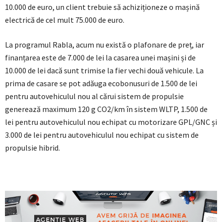
10.000 de euro, un client trebuie să achiziționeze o mașină
electrică de cel mult 75.000 de euro.
La programul Rabla, acum nu există o plafonare de preț, iar
finanțarea este de 7.000 de lei la casarea unei mașini și de
10.000 de lei dacă sunt trimise la fier vechi două vehicule. La
prima de casare se pot adăuga ecobonusuri de 1.500 de lei
pentru autovehiculul nou al cărui sistem de propulsie
generează maximum 120 g CO2/km în sistem WLTP, 1.500 de
lei pentru autovehiculul nou echipat cu motorizare GPL/GNC și
3.000 de lei pentru autovehiculul nou echipat cu sistem de
propulsie hibrid.