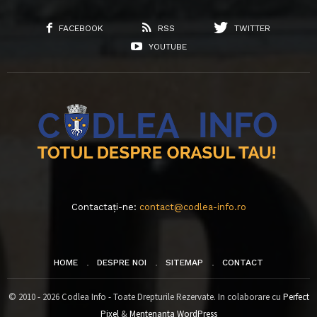
FACEBOOK
RSS
TWITTER
YOUTUBE
Contactați-ne:
contact@codlea-info.ro
HOME
DESPRE NOI
SITEMAP
CONTACT
© 2010 - 2026 Codlea Info - Toate Drepturile Rezervate. In colaborare cu
Perfect
Pixel
&
Mentenanta WordPress