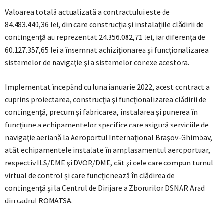
Valoarea totală actualizată a contractului este de
84.483.440,36 lei, din care construcţia şi instalaţiile clădirii de
contingenţă au reprezentat 24.356.082,71 lei, iar diferenţa de
60.127.357,65 lei a însemnat achiziţionarea şi funcţionalizarea
sistemelor de navigaţie şi a sistemelor conexe acestora.
Implementat începând cu luna ianuarie 2022, acest contract a
cuprins proiectarea, construcţia şi funcţionalizarea clădirii de
contingenţă, precum şi fabricarea, instalarea şi punerea în
funcţiune a echipamentelor specifice care asigură serviciile de
navigaţie aeriană la Aeroportul Internaţional Braşov-Ghimbav,
atât echipamentele instalate în amplasamentul aeroportuar,
respectiv ILS/DME şi DVOR/DME, cât şi cele care compun turnul
virtual de control şi care funcţionează în clădirea de
contingenţă şi la Centrul de Dirijare a Zborurilor DSNAR Arad
din cadrul ROMATSA.