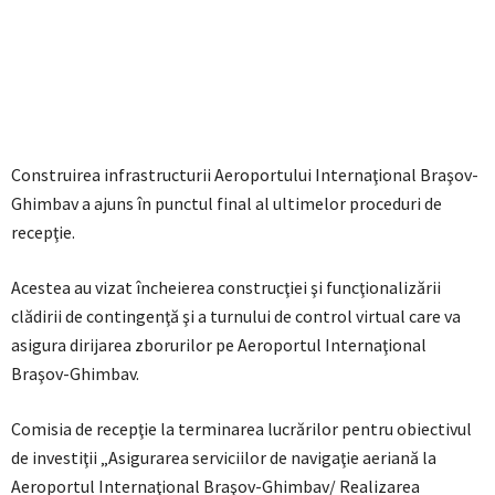
Construirea infrastructurii Aeroportului Internaţional Braşov-
Ghimbav a ajuns în punctul final al ultimelor proceduri de
recepţie.
Acestea au vizat încheierea construcţiei şi funcţionalizării
clădirii de contingenţă şi a turnului de control virtual care va
asigura dirijarea zborurilor pe Aeroportul Internaţional
Braşov-Ghimbav.
Comisia de recepţie la terminarea lucrărilor pentru obiectivul
de investiţii „Asigurarea serviciilor de navigaţie aeriană la
Aeroportul Internaţional Braşov-Ghimbav/ Realizarea