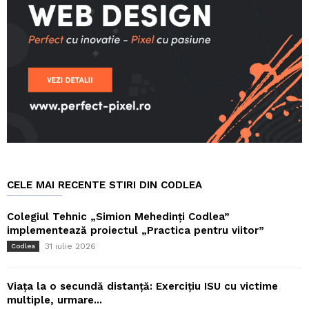
CELE MAI RECENTE STIRI DIN CODLEA
Colegiul Tehnic „Simion Mehedinți Codlea”
implementează proiectul „Practica pentru viitor”
31 iulie 2026
Codlea
Viața la o secundă distanță: Exercițiu ISU cu victime
multiple, urmare...