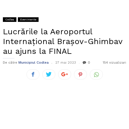
Codlea
Evenimente
Lucrările la Aeroportul
Internațional Brașov-Ghimbav
au ajuns la FINAL
De către
Municipiul Codlea
27 mai 2023
0
154 vizualizari