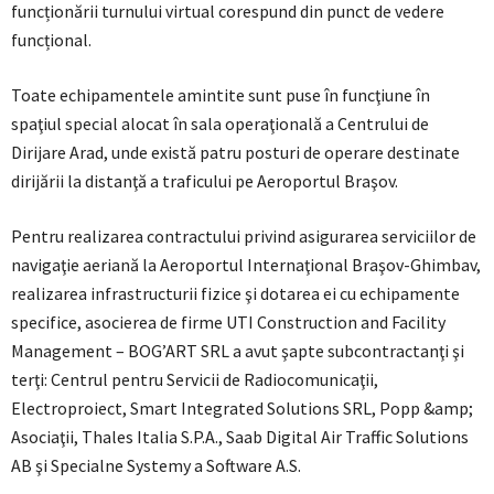
funcționării turnului virtual corespund din punct de vedere
funcțional.
Toate echipamentele amintite sunt puse în funcţiune în
spaţiul special alocat în sala operaţională a Centrului de
Dirijare Arad, unde există patru posturi de operare destinate
dirijării la distanţă a traficului pe Aeroportul Braşov.
Pentru realizarea contractului privind asigurarea serviciilor de
navigaţie aeriană la Aeroportul Internaţional Braşov-Ghimbav,
realizarea infrastructurii fizice şi dotarea ei cu echipamente
specifice, asocierea de firme UTI Construction and Facility
Management – BOG’ART SRL a avut şapte subcontractanţi şi
terţi: Centrul pentru Servicii de Radiocomunicaţii,
Electroproiect, Smart Integrated Solutions SRL, Popp &amp;
Asociaţii, Thales Italia S.P.A., Saab Digital Air Traffic Solutions
AB şi Specialne Systemy a Software A.S.