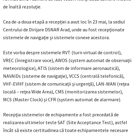
de înaltă rezoluţie.
Cea de-a doua etapă a recepţiei a avut loc în 23 mai, la sediul
Centrului de Dirijare DSNAR Arad, unde au fost recepţionate
sistemele de navigaţie şi sistemele conexe acestora.
Este vorba despre sistemele RVT (turn virtual de control),
VREC (înregistrare voce), AWOS (system automat de observaţii
meteorologice), ATIS (sistem de informare aeronautică),
NAVAIDs (sisteme de navigaţie), VCCS (centrală telefonică),
VHF-EVHF (sistem de comunicaţii şi urgenţă), LAN-WAN (reţea
locală – reţea Wide Area), CMS (monitorizarea sistemelor),
MCS (Master Clock) şi CFR (system automat de alarmare).
Recepţia sistemelor de echipamente a fost precedată de
realizarea ultimelor teste SAT (Site Acceptance Test), astfel
încât să existe certitudinea că toate echipamentele necesare