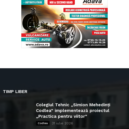
TIMP LIBER
Colegiul Tehnic „Simion Mehedinți
Codlea” implementează proiectul
„Practica pentru viitor”
31 iulie 2026
Codlea