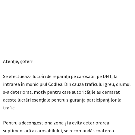
Atenție, șoferi!
Se efectuează lucrări de reparații pe carosabil pe DN1, la
intrarea în municipiul Codlea. Din cauza traficului greu, drumul
s-a deteriorat, motiv pentru care autoritățile au demarat
aceste lucrări esențiale pentru siguranța participanților la
trafic.
Pentru a decongestiona zona și a evita deteriorarea
suplimentară a carosabilului, se recomandă scoaterea