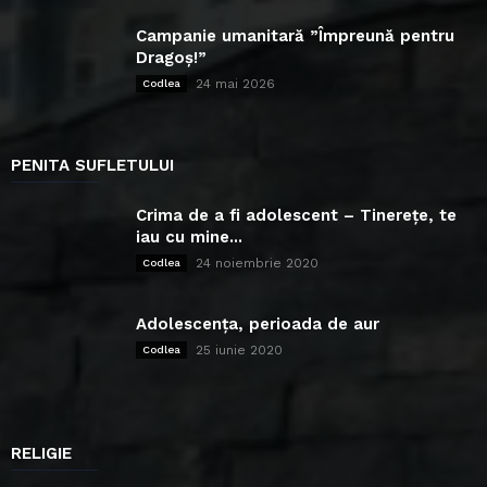
Campanie umanitară ”Împreună pentru
Dragoș!”
24 mai 2026
Codlea
PENITA SUFLETULUI
Crima de a fi adolescent – Tinerețe, te
iau cu mine...
24 noiembrie 2020
Codlea
Adolescența, perioada de aur
25 iunie 2020
Codlea
RELIGIE