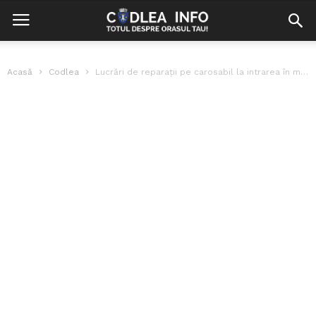
Acasă
Codlea
Lucrări de reparații pe carosabil la intrarea în municipiul Codlea (FOTO)