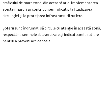
traficului de mare tonaj din această arie. Implementarea
acestei măsuri ar contribui semnificativ la fluidizarea
circulației și la protejarea infrastructurii rutiere.
Șoferii sunt îndrumați să circule cu atenție în această zonă,
respectând semnele de avertizare și indicatoarele rutiere
pentru a preveni accidentele.