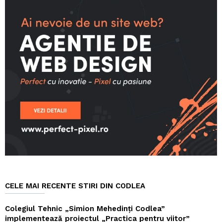
CELE MAI RECENTE STIRI DIN CODLEA
Colegiul Tehnic „Simion Mehedinți Codlea”
implementează proiectul „Practica pentru viitor”