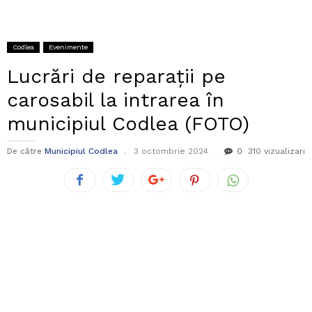
Codlea
Evenimente
Lucrări de reparații pe
carosabil la intrarea în
municipiul Codlea (FOTO)
De către
Municipiul Codlea
3 octombrie 2024
0
310 vizualizari