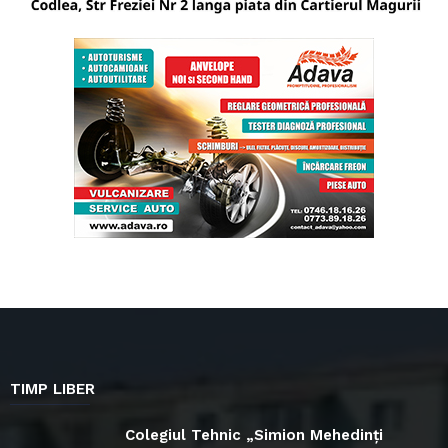
TIMP LIBER
Colegiul Tehnic „Simion Mehedinți