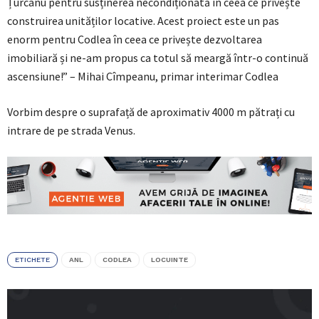
Țurcanu pentru susținerea necondiționată în ceea ce privește
construirea unităților locative. Acest proiect este un pas
enorm pentru Codlea în ceea ce privește dezvoltarea
imobiliară și ne-am propus ca totul să meargă într-o continuă
ascensiune!” – Mihai Cîmpeanu, primar interimar Codlea
Vorbim despre o suprafață de aproximativ 4000 m pătrați cu
intrare de pe strada Venus.
ETICHETE
ANL
CODLEA
LOCUINTE