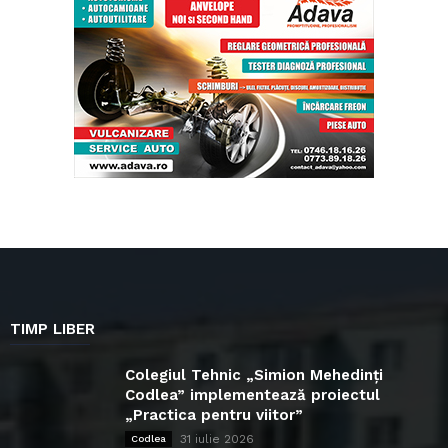
TIMP LIBER
Colegiul Tehnic „Simion Mehedinți
Codlea” implementează proiectul
„Practica pentru viitor”
31 iulie 2026
Codlea