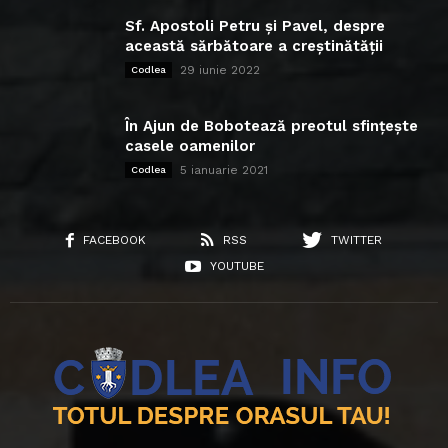
Sf. Apostoli Petru și Pavel, despre
această sărbătoare a creștinătății
29 iunie 2022
Codlea
În Ajun de Bobotează preotul sfințește
casele oamenilor
5 ianuarie 2021
Codlea
FACEBOOK
RSS
TWITTER
YOUTUBE