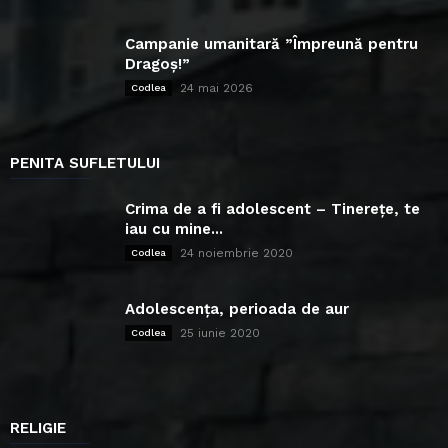
Campanie umanitară ”Împreună pentru
Dragoș!”
24 mai 2026
Codlea
PENITA SUFLETULUI
Crima de a fi adolescent – Tinerețe, te
iau cu mine...
24 noiembrie 2020
Codlea
Adolescența, perioada de aur
25 iunie 2020
Codlea
RELIGIE