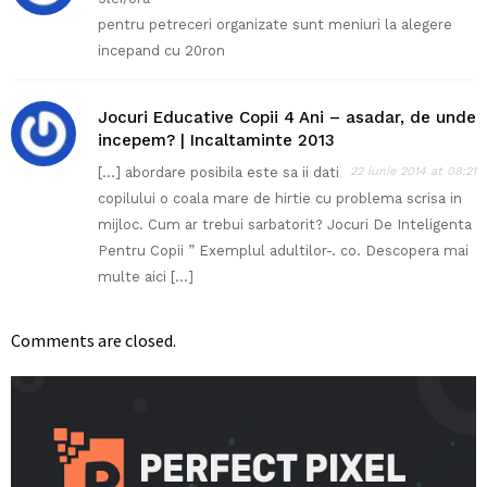
pentru petreceri organizate sunt meniuri la alegere
incepand cu 20ron
Jocuri Educative Copii 4 Ani – asadar, de unde
incepem? | Incaltaminte 2013
[…] abordare posibila este sa ii dati
22 iunie 2014 at 08:21
copilului o coala mare de hirtie cu problema scrisa in
mijloc. Cum ar trebui sarbatorit? Jocuri De Inteligenta
Pentru Copii ” Exemplul adultilor-. co. Descopera mai
multe aici […]
Comments are closed.