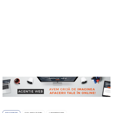
ETICHETE
COLINDATORI
LINGEMANN