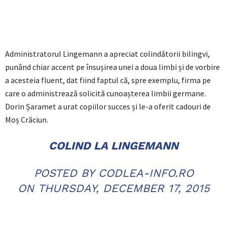
Administratorul Lingemann a apreciat colindătorii bilingvi,
punând chiar accent pe însușirea unei a doua limbi și de vorbire
a acesteia fluent, dat fiind faptul că, spre exemplu, firma pe
care o administrează solicită cunoașterea limbii germane.
Dorin Șaramet a urat copiilor succes și le-a oferit cadouri de
Moș Crăciun.
COLIND LA LINGEMANN
POSTED BY
CODLEA-INFO.RO
ON
THURSDAY, DECEMBER 17, 2015