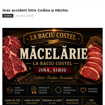
Grav accident între Codlea și Hălchiu
23 iulie 2026
Codlea