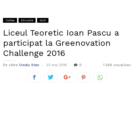
Codlea
Educatie
Scoli
Liceul Teoretic Ioan Pascu a
participat la Greenovation
Challenge 2016
De către
Ovidiu Stan
23 mai 2016
0
1.268 vizualizari