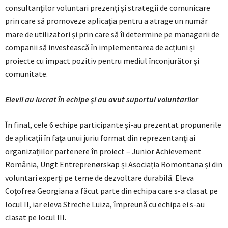
consultanților voluntari prezenți și strategii de comunicare
prin care să promoveze aplicația pentru a atrage un număr
mare de utilizatori și prin care să îi determine pe managerii de
companii să investească în implementarea de acțiuni și
proiecte cu impact pozitiv pentru mediul înconjurător și
comunitate.
Elevii au lucrat în echipe şi au avut suportul voluntarilor
În final, cele 6 echipe participante și-au prezentat propunerile
de aplicații în fața unui juriu format din reprezentanți ai
organizațiilor partenere în proiect – Junior Achievement
România, Ungt Entreprenørskap și Asociația Romontana și din
voluntari experți pe teme de dezvoltare durabilă. Eleva
Coţofrea Georgiana a făcut parte din echipa care s-a clasat pe
locul II, iar eleva Streche Luiza, împreună cu echipa ei s-au
clasat pe locul III.