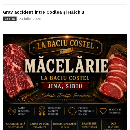
Grav accident între Codlea și Hălchiu
23 iulie 2026
Codlea