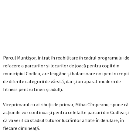
Parcul Muntișor, intrat în reabilitare în cadrul programului de
refacere a parcurilor și locurilor de joacă pentru copii din
municipiul Codlea, are leagăne și balansoare noi pentru copii
de diferite categorii de vârstă, dar și un aparat modern de
fitness pentru tineri și adulți.
Viceprimarul cu atribuții de primar, Mihai Cîmpeanu, spune că
acțiunile vor continua și pentru celelalte parcuri din Codlea și
că va verifica stadiul tuturor lucrărilor aflate în derulare, în
fiecare dimineață.