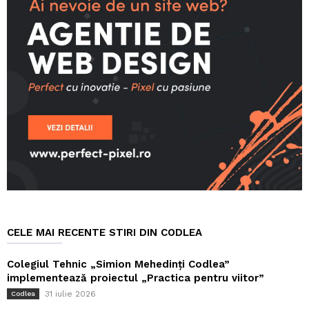
CELE MAI RECENTE STIRI DIN CODLEA
Colegiul Tehnic „Simion Mehedinți Codlea”
implementează proiectul „Practica pentru viitor”
31 iulie 2026
Codlea