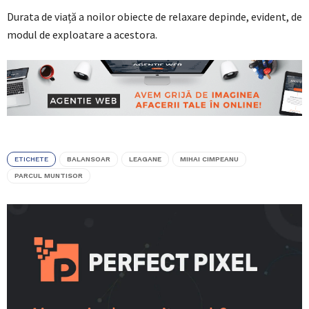
Durata de viață a noilor obiecte de relaxare depinde, evident, de
modul de exploatare a acestora.
ETICHETE
BALANSOAR
LEAGANE
MIHAI CIMPEANU
PARCUL MUNTISOR