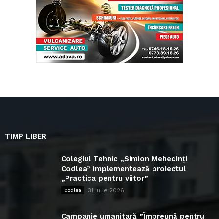
TIMP LIBER
Colegiul Tehnic „Simion Mehedinți
Codlea” implementează proiectul
„Practica pentru viitor”
31 iulie 2026
Codlea
Campanie umanitară ”Împreună pentru