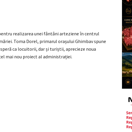
entru realizarea unei fântâni arteziene în centrul
primăriei. Toma Dorel, primarul orașului Ghimbav spune
speră ca locuitorii, dar și turiștii, aprecieze noua
cel mai nou proiect al administrației.