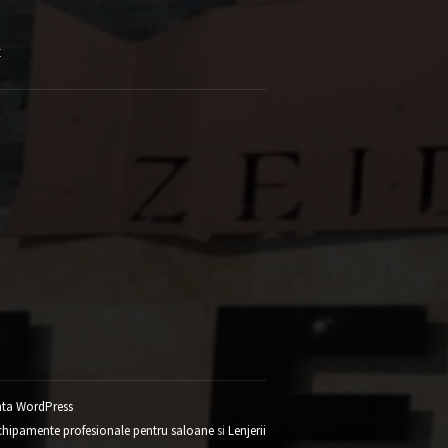
E
ta WordPress
chipamente profesionale pentru saloane
si
Lenjerii