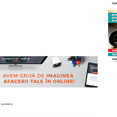
 GHIMBAV