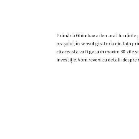
Primăria Ghimbav a demarat lucrările p
orașului, în sensul giratoriu din fața 
că aceasta va fi gata în maxim 30 zile și 
investiție. Vom reveni cu detalii despre 