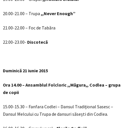
20.00-21.00 – Trupa
,,Never Enough”
21.00-22.00 – Foc de Tabăra
22.00-23.00-
Discotecă
Duminică 21 iunie 2015
Ora 14.00 – Ansamblul Folcloric ,,Măgura,, Codlea – grupa
de copii
15.00-15.30 – Fanfara Codlei – Dansul Tradiţional Sasesc –
Dansul Melcului cu Trupa de dansuri săsești din Codlea.