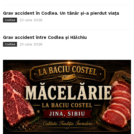
Grav accident în Codlea. Un tânăr și-a pierdut viața
23 iulie 2026
Codlea
Grav accident între Codlea și Hălchiu
23 iulie 2026
Codlea