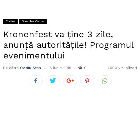
Codlea
Stiri din Codlea
Kronenfest va ține 3 zile,
anunță autoritățile! Programul
evenimentului
De către
Ovidiu Stan
16 iunie 2015
0
1.600 vizualizari