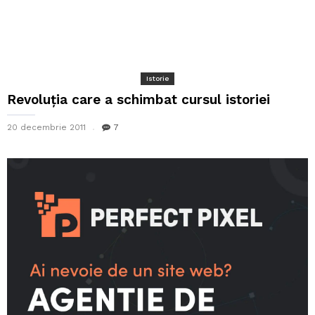
Istorie
Revoluția care a schimbat cursul istoriei
20 decembrie 2011
7