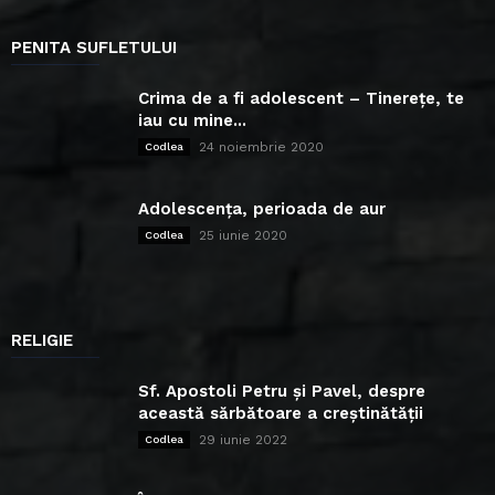
PENITA SUFLETULUI
Crima de a fi adolescent – Tinerețe, te
iau cu mine...
24 noiembrie 2020
Codlea
Adolescența, perioada de aur
25 iunie 2020
Codlea
RELIGIE
Sf. Apostoli Petru și Pavel, despre
această sărbătoare a creștinătății
29 iunie 2022
Codlea