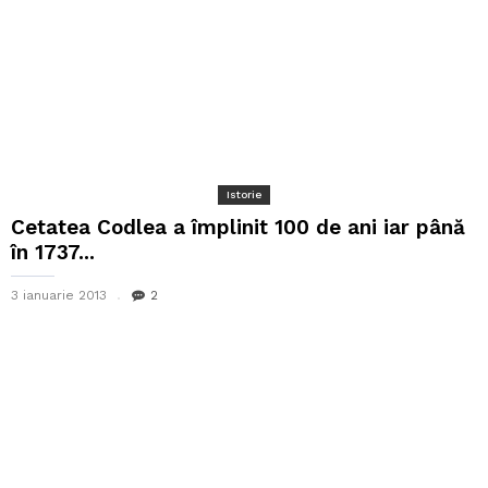
Istorie
Cetatea Codlea a împlinit 100 de ani iar până
în 1737...
3 ianuarie 2013
2