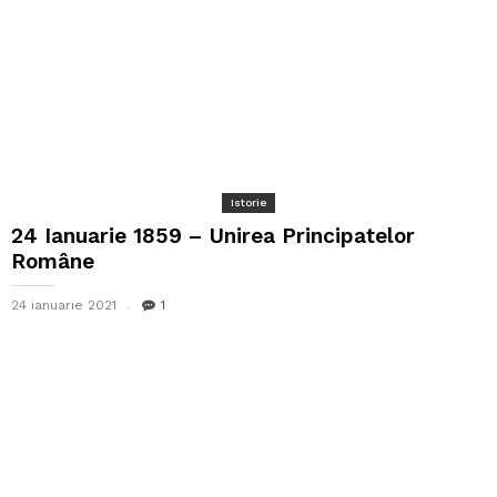
Istorie
24 Ianuarie 1859 – Unirea Principatelor
Române
24 ianuarie 2021
1