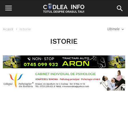
Ultimele
Acasă
Istorie
ISTORIE