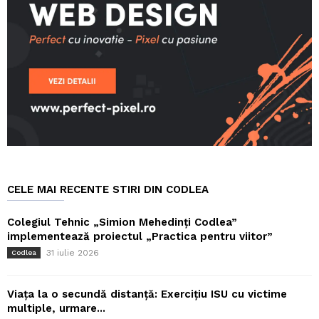
CELE MAI RECENTE STIRI DIN CODLEA
Colegiul Tehnic „Simion Mehedinți Codlea”
implementează proiectul „Practica pentru viitor”
31 iulie 2026
Codlea
Viața la o secundă distanță: Exercițiu ISU cu victime
multiple, urmare...