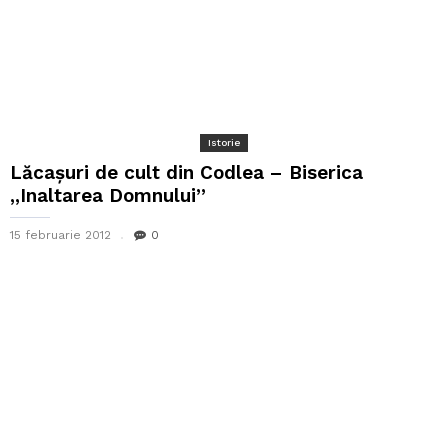
Istorie
Lăcașuri de cult din Codlea – Biserica
,,Inaltarea Domnului”
15 februarie 2012
0