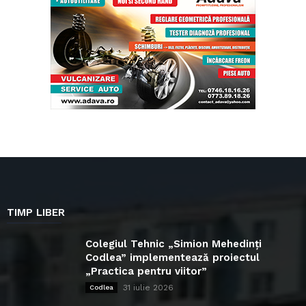
TIMP LIBER
Colegiul Tehnic „Simion Mehedinți
Codlea” implementează proiectul
„Practica pentru viitor”
31 iulie 2026
Codlea