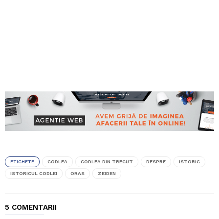
ETICHETE
CODLEA
CODLEA DIN TRECUT
DESPRE
ISTORIC
ISTORICUL CODLEI
ORAS
ZEIDEN
5 COMENTARII