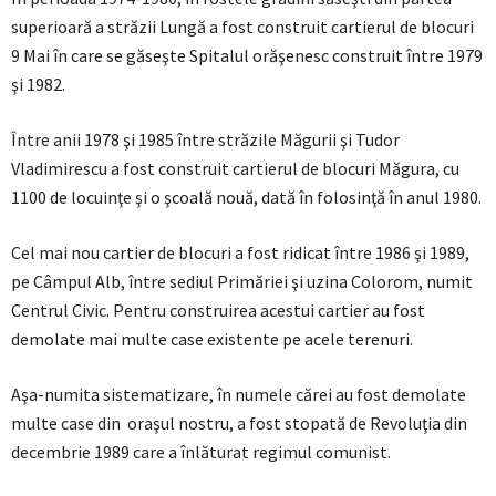
superioară a străzii Lungă a fost construit cartierul de blocuri
9 Mai în care se găseşte Spitalul orăşenesc construit între 1979
şi 1982.
Între anii 1978 şi 1985 între străzile Măgurii şi Tudor
Vladimirescu a fost construit cartierul de blocuri Măgura, cu
1100 de locuinţe şi o şcoală nouă, dată în folosinţă în anul 1980.
Cel mai nou cartier de blocuri a fost ridicat între 1986 şi 1989,
pe Câmpul Alb, între sediul Primăriei şi uzina Colorom, numit
Centrul Civic. Pentru construirea acestui cartier au fost
demolate mai multe case existente pe acele terenuri.
Aşa-numita sistematizare, în numele cărei au fost demolate
multe case din oraşul nostru, a fost stopată de Revoluţia din
decembrie 1989 care a înlăturat regimul comunist.