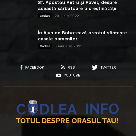
Sf. Apostoli Petru și Pavel, despre
această sărbătoare a creștinătății
29 iunie 2022
Codlea
În Ajun de Bobotează preotul sfințește
casele oamenilor
5 ianuarie 2021
Codlea
FACEBOOK
RSS
TWITTER
YOUTUBE