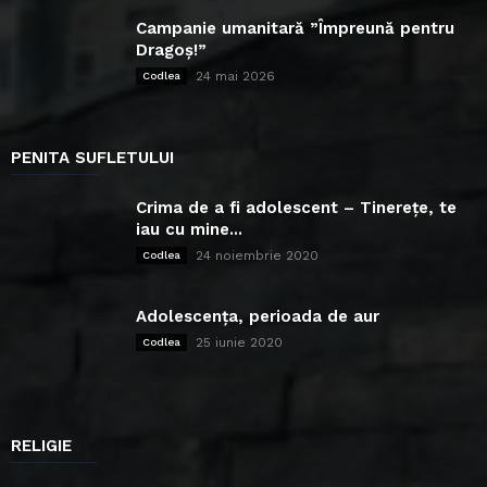
Campanie umanitară ”Împreună pentru
Dragoș!”
24 mai 2026
Codlea
PENITA SUFLETULUI
Crima de a fi adolescent – Tinerețe, te
iau cu mine...
24 noiembrie 2020
Codlea
Adolescența, perioada de aur
25 iunie 2020
Codlea
RELIGIE