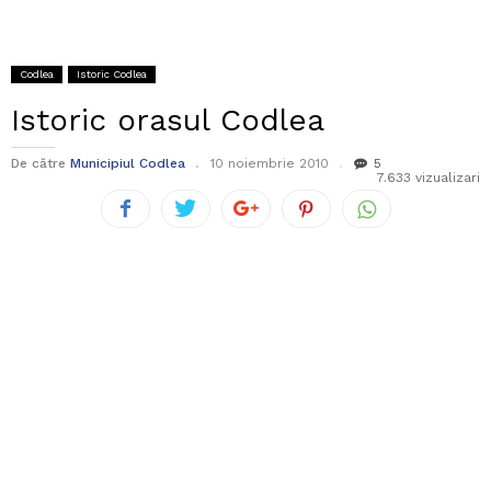
Codlea
Istoric Codlea
Istoric orasul Codlea
De către
Municipiul Codlea
10 noiembrie 2010
5
7.633 vizualizari