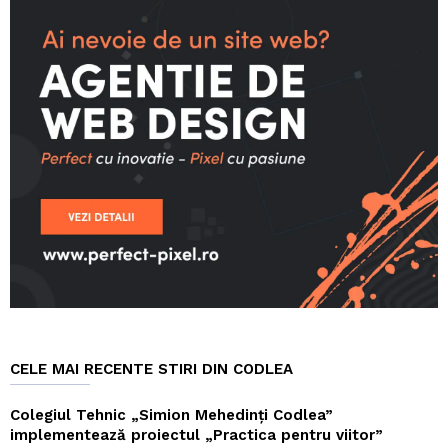
CELE MAI RECENTE STIRI DIN CODLEA
Colegiul Tehnic „Simion Mehedinți Codlea”
implementează proiectul „Practica pentru viitor”