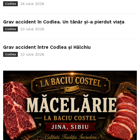
24 iulie 2026
Codlea
Grav accident în Codlea. Un tânăr și-a pierdut viața
23 iulie 2026
Codlea
Grav accident între Codlea și Hălchiu
23 iulie 2026
Codlea