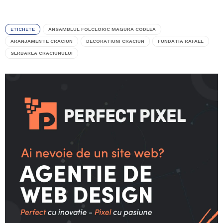
ETICHETE
ANSAMBLUL FOLCLORIC MAGURA CODLEA
ARANJAMENTE CRACIUN
DECORATIUNI CRACIUN
FUNDATIA RAFAEL
SERBAREA CRACIUNULUI