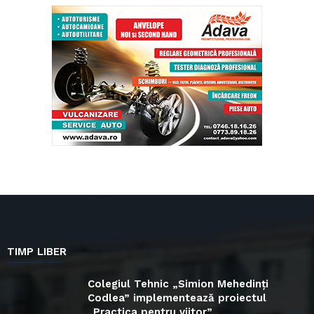
TIMP LIBER
Colegiul Tehnic „Simion Mehedinți
Codlea” implementează proiectul
„Practica pentru viitor”