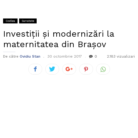
Codlea
Sanatate
Investiții și modernizări la
maternitatea din Brașov
De către
Ovidiu Stan
30 octombrie 2017
0
2.183 vizualizari