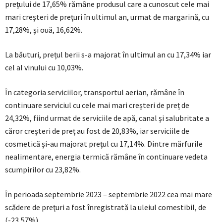
prețului de 17,65% rămâne produsul care a cunoscut cele mai
mari creşteri de preţuri în ultimul an, urmat de margarină, cu
17,28%, şi ouă, 16,62%.
La băuturi, prețul berii s-a majorat în ultimul an cu 17,34% iar
cel al vinului cu 10,03%.
În categoria serviciilor, transportul aerian, rămâne în
continuare serviciul cu cele mai mari creșteri de preț de
24,32%, fiind urmat de serviciile de apă, canal și salubritate a
căror creșteri de preț au fost de 20,83%, iar serviciile de
cosmetică și-au majorat prețul cu 17,14%. Dintre mărfurile
nealimentare, energia termică rămâne în continuare vedeta
scumpirilor cu 23,82%.
În perioada septembrie 2023 – septembrie 2022 cea mai mare
scădere de preţuri a fost înregistrată la uleiul comestibil, de
(-23,57%).