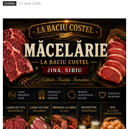
23 iulie 2026
Codlea