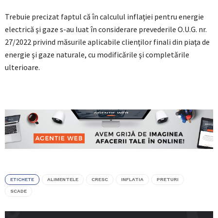
Trebuie precizat faptul că în calculul inflaţiei pentru energie
electrică şi gaze s-au luat în considerare prevederile O.U.G. nr.
27/2022 privind măsurile aplicabile clienţilor finali din piaţa de
energie şi gaze naturale, cu modificările şi completările
ulterioare.
ETICHETE
ALIMENTELE
CRESC
INFLATIA
PRETURI
SCADE