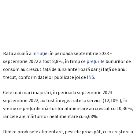
Rata anuală a
inflaţiei
în perioada septembrie 2023 –
septembrie 2022 a fost 8,8%, în timp ce
preţurile
bunurilor de
consum au crescut faţă de luna anterioară dar și față de anul
trecut, conform datelor publicate joi de
INS
.
Cele mai mari majorări, în perioada septembrie 2023 –
septembrie 2022, au fost înregistrate la servicii (12,10%), în
vreme ce prețurile mărfurilor alimentare au crescut cu 10,36%,
iar cele ale mărfurilor nealimentare cu 6,68%.
Dintre produsele alimentare, peștele proaspăt, cu o creștere a