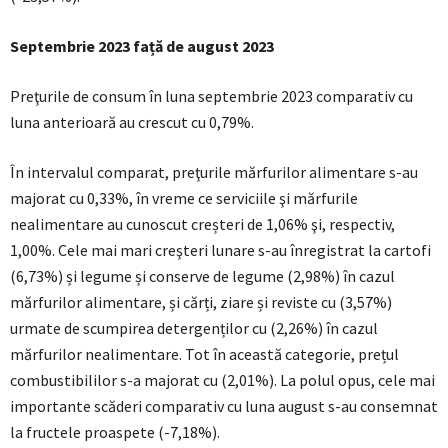
Septembrie 2023 față de august 2023
Preţurile de consum în luna septembrie 2023 comparativ cu
luna anterioară au crescut cu 0,79%.
În intervalul comparat, preţurile mărfurilor alimentare s-au
majorat cu 0,33%, în vreme ce serviciile şi mărfurile
nealimentare au cunoscut creșteri de 1,06% şi, respectiv,
1,00%. Cele mai mari creşteri lunare s-au înregistrat la cartofi
(6,73%) și legume și conserve de legume (2,98%) în cazul
mărfurilor alimentare, și cărți, ziare și reviste cu (3,57%)
urmate de scumpirea detergenților cu (2,26%) în cazul
mărfurilor nealimentare. Tot în această categorie, prețul
combustibililor s-a majorat cu (2,01%). La polul opus, cele mai
importante scăderi comparativ cu luna august s-au consemnat
la fructele proaspete (-7,18%).