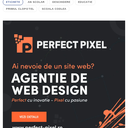
ETICHETE
AN SCOLAR
DESCHIDERE
EDUCATIE
PRIMUL CLOPOTEL
SCOALA CODLEA