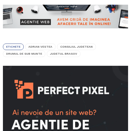
ETICHETE
ADRIAN VESTEA
CONSILIUL JUDETEAN
DRUMUL DE SUB MUNTE
JUDETUL BRASOV