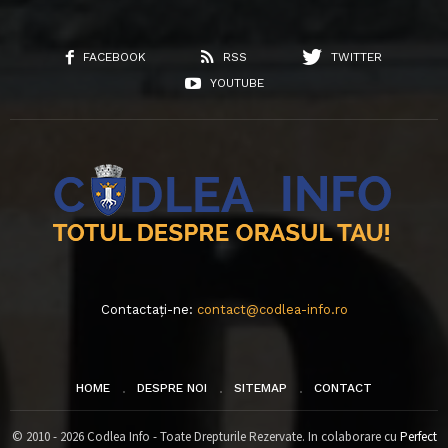
FACEBOOK
RSS
TWITTER
YOUTUBE
Contactați-ne:
contact@codlea-info.ro
HOME
DESPRE NOI
SITEMAP
CONTACT
© 2010 - 2026 Codlea Info - Toate Drepturile Rezervate. In colaborare cu
Perfect