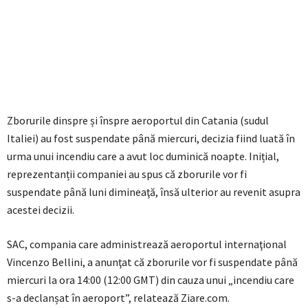
Zborurile dinspre și înspre aeroportul din Catania (sudul
Italiei) au fost suspendate până miercuri, decizia fiind luată în
urma unui incendiu care a avut loc duminică noapte. Inițial,
reprezentanții companiei au spus că zborurile vor fi
suspendate până luni dimineaţă, însă ulterior au revenit asupra
acestei decizii.
SAC, compania care administrează aeroportul internaţional
Vincenzo Bellini, a anunţat că zborurile vor fi suspendate până
miercuri la ora 14:00 (12:00 GMT) din cauza unui „incendiu care
s-a declanșat în aeroport”, relatează Ziare.com.