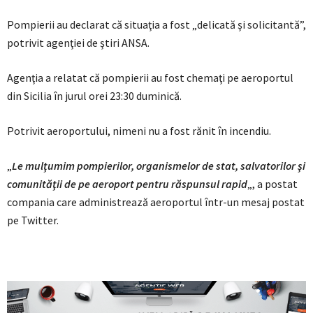
Pompierii au declarat că situaţia a fost „delicată şi solicitantă”,
potrivit agenţiei de ştiri ANSA.
Agenţia a relatat că pompierii au fost chemaţi pe aeroportul
din Sicilia în jurul orei 23:30 duminică.
Potrivit aeroportului, nimeni nu a fost rănit în incendiu.
„
Le mulţumim pompierilor, organismelor de stat, salvatorilor şi
comunităţii de pe aeroport pentru răspunsul rapid
„, a postat
compania care administrează aeroportul într-un mesaj postat
pe Twitter.