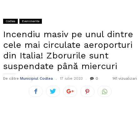
Codlea
Evenimente
Incendiu masiv pe unul dintre
cele mai circulate aeroporturi
din Italia! Zborurile sunt
suspendate până miercuri
De către
Municipiul Codlea
17 iulie 2023
0
141 vizualizari